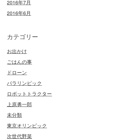
2016年7月
2016年6月
カテゴリー
お出かけ
ごはんの事
ドローン
パラリンピック
ロボットトラクター
上原勇一郎
未分類
東京オリンピック
次世代野菜