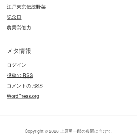
江戸東京伝統野菜
記念日
農業労働力
メタ情報
ログイン
投稿の
RSS
コメントの
RSS
WordPress.org
Copyright © 2026 上原勇一郎の農園に向けて.