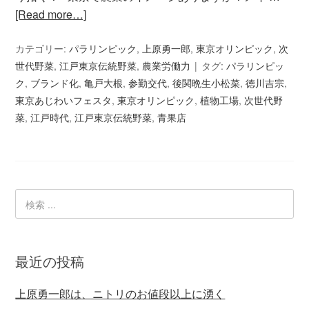
[Read more…]
カテゴリー:
パラリンピック
,
上原勇一郎
,
東京オリンピック
,
次
世代野菜
,
江戸東京伝統野菜
,
農業労働力
タグ:
パラリンピッ
ク
,
ブランド化
,
亀戸大根
,
参勤交代
,
後関晩生小松菜
,
徳川吉宗
,
東京あじわいフェスタ
,
東京オリンピック
,
植物工場
,
次世代野
菜
,
江戸時代
,
江戸東京伝統野菜
,
青果店
最近の投稿
上原勇一郎は、ニトリのお値段以上に湧く