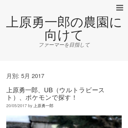
上原勇一郎の農園に
向けて
ファーマーを目指して
月別:
5月 2017
上原勇一郎、UB（ウルトラビース
ト）、ポケモンで探す！
20/05/2017
by
上原勇一郎