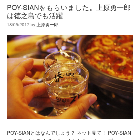
POY-SIANをもらいました。上原勇一郎
は徳之島でも活躍
18/05/2017
by
上原勇一郎
POY-SIANとはなんでしょう？ ネット見て！ POY-SIAN