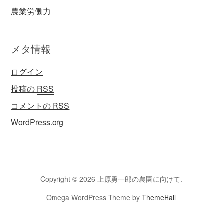
農業労働力
メタ情報
ログイン
投稿の
RSS
コメントの
RSS
WordPress.org
Copyright © 2026 上原勇一郎の農園に向けて.
Omega WordPress Theme by
ThemeHall