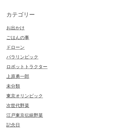
カテゴリー
お出かけ
ごはんの事
ドローン
パラリンピック
ロボットトラクター
上原勇一郎
未分類
東京オリンピック
次世代野菜
江戸東京伝統野菜
記念日