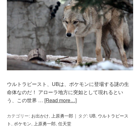
ウルトラビースト、UBは、ポケモンに登場する謎の生
命体なのだ！ アローラ地方に突如として現れるとい
う、この世界 …
[Read more…]
カテゴリー:
お出かけ
,
上原勇一郎
タグ:
UB
,
ウルトラビース
ト
,
ポケモン
,
上原勇一郎
,
任天堂